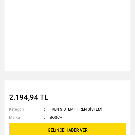
2.194,94 TL
Kategori
FREN SİSTEMİ
,
FREN SİSTEMİ
Marka
BOSCH
GELİNCE HABER VER