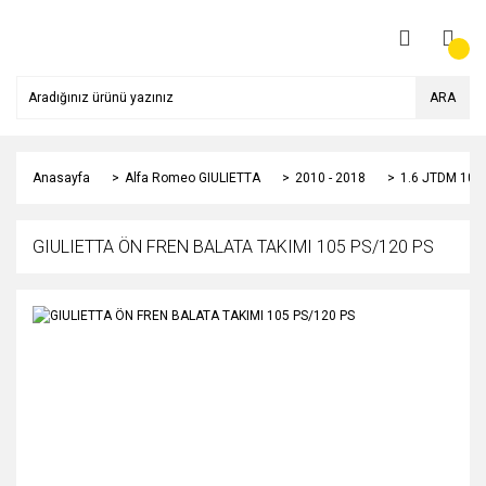
ARA
Anasayfa
Alfa Romeo GIULIETTA
2010 - 2018
1.6 JTDM 105
GIULIETTA ÖN FREN BALATA TAKIMI 105 PS/120 PS