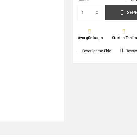
SEPE
Aynı gün kargo
Stoktan Teslim
Tavsiy