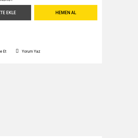
TE EKLE
HEMEN AL
e Et
Yorum Yaz