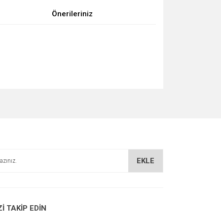
Önerileriniz
za iletebilirsiniz.
EKLE
Zİ TAKİP EDİN