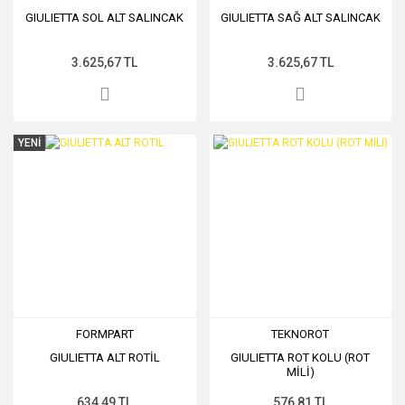
GIULIETTA SOL ALT SALINCAK
GIULIETTA SAĞ ALT SALINCAK
3.625,67 TL
3.625,67 TL
YENİ
FORMPART
TEKNOROT
GIULIETTA ALT ROTİL
GIULIETTA ROT KOLU (ROT
MİLİ)
634,49 TL
576,81 TL