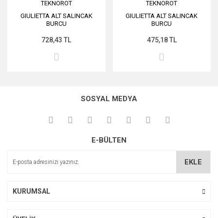
TEKNOROT
TEKNOROT
GIULIETTA ALT SALINCAK
GIULIETTA ALT SALINCAK
BURCU
BURCU
728,43 TL
475,18 TL
SOSYAL MEDYA
E-BÜLTEN
EKLE
KURUMSAL