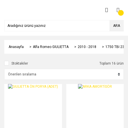
ARA
Anasayfa
Alfa Romeo GIULIETTA
2010 - 2018
1750 TBI 235 
Stoktakiler
Toplam 16 ürün