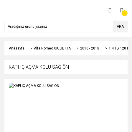
ARA
Anasayfa
Alfa Romeo GIULIETTA
2010 - 2018
1.4 TB 120 HP
KAPI İÇ AÇMA KOLU SAĞ ÖN