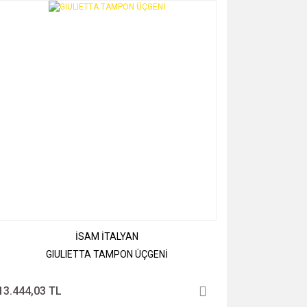
İSAM İTALYAN
GIULIETTA TAMPON ÜÇGENİ
13.444,03 TL