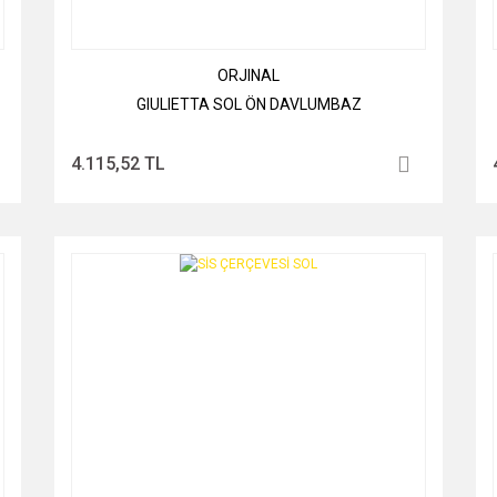
ORJINAL
GIULIETTA SOL ÖN DAVLUMBAZ
4.115,52 TL