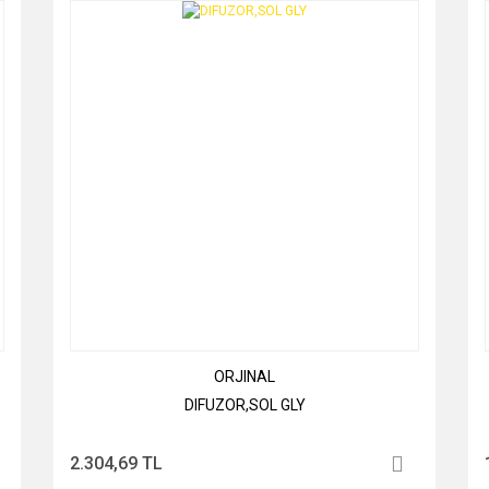
ORJINAL
DIFUZOR,SOL GLY
2.304,69 TL