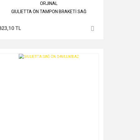
ORJINAL
GIULIETTA ÖN TAMPON BRAKETİ SAĞ
823,10 TL