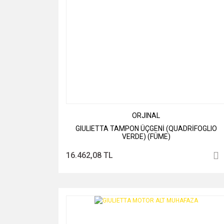
ORJINAL
GIULIETTA TAMPON ÜÇGENİ (QUADRİFOGLIO
VERDE) (FÜME)
16.462,08 TL