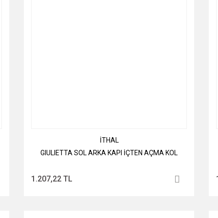
İTHAL
GIULIETTA SOL ARKA KAPI İÇTEN AÇMA KOL
1.207,22 TL