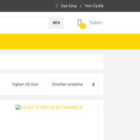
Üye Girişi
/
Yeni Üyelik
ARA
Toplam -
Toplam 28 ürün