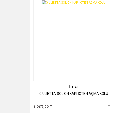
İTHAL
GIULIETTA SOL ÖN KAPI İÇTEN AÇMA KOLU
1.207,22 TL