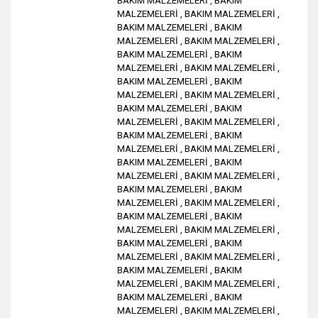
BAKIM MALZEMELERİ
,
BAKIM
MALZEMELERİ
,
BAKIM MALZEMELERİ
,
BAKIM MALZEMELERİ
,
BAKIM
MALZEMELERİ
,
BAKIM MALZEMELERİ
,
BAKIM MALZEMELERİ
,
BAKIM
MALZEMELERİ
,
BAKIM MALZEMELERİ
,
BAKIM MALZEMELERİ
,
BAKIM
MALZEMELERİ
,
BAKIM MALZEMELERİ
,
BAKIM MALZEMELERİ
,
BAKIM
MALZEMELERİ
,
BAKIM MALZEMELERİ
,
BAKIM MALZEMELERİ
,
BAKIM
MALZEMELERİ
,
BAKIM MALZEMELERİ
,
BAKIM MALZEMELERİ
,
BAKIM
MALZEMELERİ
,
BAKIM MALZEMELERİ
,
BAKIM MALZEMELERİ
,
BAKIM
MALZEMELERİ
,
BAKIM MALZEMELERİ
,
BAKIM MALZEMELERİ
,
BAKIM
MALZEMELERİ
,
BAKIM MALZEMELERİ
,
BAKIM MALZEMELERİ
,
BAKIM
MALZEMELERİ
,
BAKIM MALZEMELERİ
,
BAKIM MALZEMELERİ
,
BAKIM
MALZEMELERİ
,
BAKIM MALZEMELERİ
,
BAKIM MALZEMELERİ
,
BAKIM
MALZEMELERİ
,
BAKIM MALZEMELERİ
,