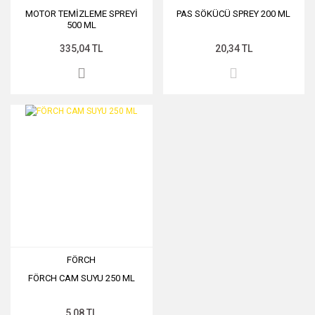
MOTOR TEMİZLEME SPREYİ
PAS SÖKÜCÜ SPREY 200 ML
500 ML
335,04 TL
20,34 TL
FÖRCH
FÖRCH CAM SUYU 250 ML
5,08 TL