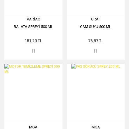
VARİAC
GRAT
BALATA SPREYİ 500 ML
CAM SUYU 500 ML
181,20 TL
76,87 TL
MGA
MGA