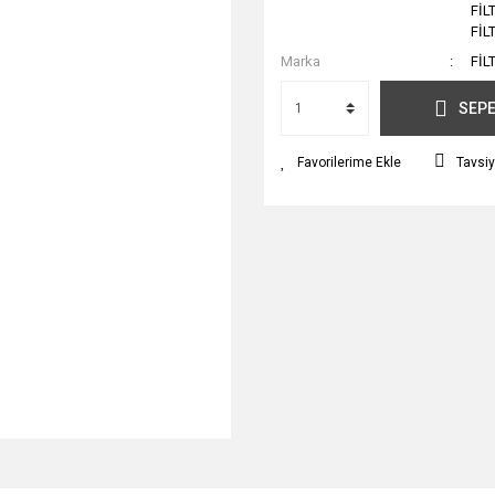
FİL
FİL
Marka
FİL
SEPE
Tavsiy