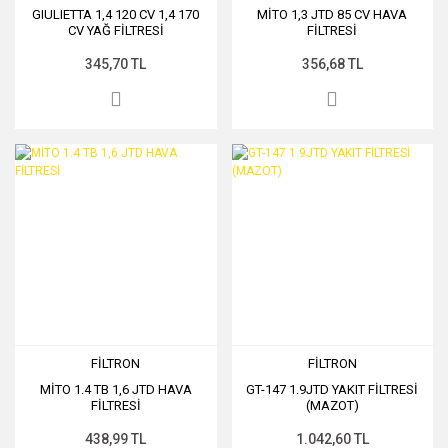
GIULIETTA 1,4 120 CV 1,4 170
MİTO 1,3 JTD 85 CV HAVA
CV YAĞ FİLTRESİ
FİLTRESİ
345,70 TL
356,68 TL
FİLTRON
FİLTRON
MİTO 1.4 TB 1,6 JTD HAVA
GT-147 1.9JTD YAKIT FİLTRESİ
FİLTRESİ
(MAZOT)
438,99 TL
1.042,60 TL