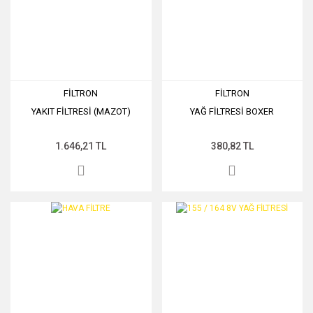
FİLTRON
FİLTRON
YAKIT FİLTRESİ (MAZOT)
YAĞ FİLTRESİ BOXER
1.646,21 TL
380,82 TL