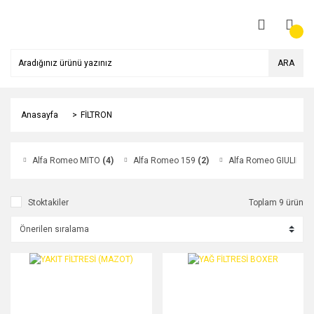
ARA
Anasayfa
FİLTRON
Alfa Romeo MITO
(4)
Alfa Romeo 159
(2)
Alfa Romeo GIULIETT
Stoktakiler
Toplam 9 ürün