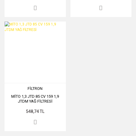
FİLTRON
MİTO 1,3 JTD 85 CV 159 1,9
JTDM YAĞ FİLTRESİ
548,74 TL