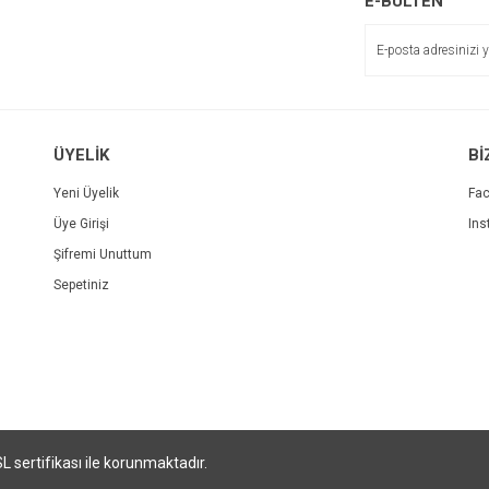
E-BÜLTEN
ÜYELİK
Bİ
Yeni Üyelik
Fa
Üye Girişi
Ins
Gönder
Şifremi Unuttum
Sepetiniz
SL sertifikası ile korunmaktadır.