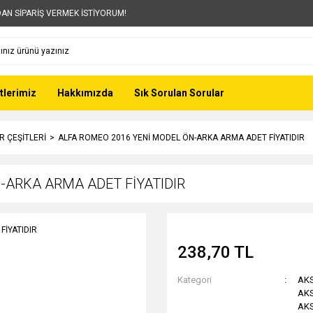
AN SİPARİŞ VERMEK İSTİYORUM!
tlerimiz
Hakkımızda
Sık Sorulan Sorular
 ÇEŞİTLERİ
ALFA ROMEO 2016 YENİ MODEL ÖN-ARKA ARMA ADET FİYATIDIR
-ARKA ARMA ADET FİYATIDIR
238,70 TL
Kategori
AKS
AKS
AKS