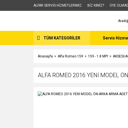
ALFAR SERVİS HİZMETLERİMİZ
BİZ KİMİZ?
ÜYE OLMAD
TÜM KATEGORİLER
Servis Hizme
Anasayfa
Alfa Romeo 159
159 - 1.8 MPI
AKSESUAR
ALFA ROMEO 2016 YENİ MODEL ÖN