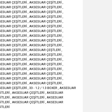
ESUAR ÇEŞİTLERİ
,
AKSESUAR ÇEŞİTLERİ
,
ESUAR ÇEŞİTLERİ
,
AKSESUAR ÇEŞİTLERİ
,
ESUAR ÇEŞİTLERİ
,
AKSESUAR ÇEŞİTLERİ
,
ESUAR ÇEŞİTLERİ
,
AKSESUAR ÇEŞİTLERİ
,
ESUAR ÇEŞİTLERİ
,
AKSESUAR ÇEŞİTLERİ
,
ESUAR ÇEŞİTLERİ
,
AKSESUAR ÇEŞİTLERİ
,
ESUAR ÇEŞİTLERİ
,
AKSESUAR ÇEŞİTLERİ
,
ESUAR ÇEŞİTLERİ
,
AKSESUAR ÇEŞİTLERİ
,
ESUAR ÇEŞİTLERİ
,
AKSESUAR ÇEŞİTLERİ
,
ESUAR ÇEŞİTLERİ
,
AKSESUAR ÇEŞİTLERİ
,
ESUAR ÇEŞİTLERİ
,
AKSESUAR ÇEŞTLERİ
,
ESUAR ÇEŞİTLERİ
,
AKSESUAR ÇEŞİTLERİ
,
ESUAR ÇEŞİTLERİ
,
AKSESUAR ÇEŞİTLERİ
,
ESUAR ÇEŞİTLERİ
,
AKSESUAR ÇEŞİTLERİ
,
ESUAR ÇEŞİTLERİ
,
AKSESUAR ÇEŞİTLERİ
,
ESUAR ÇEŞİTLERİ
,
AKSESUAR ÇEŞİTLERİ
,
ESUAR ÇEŞİTLERİ
,
AKSESUAR ÇEŞİTLERİ
,
ESUAR ÇEŞİTLERİ
,
AKSESUAR ÇEŞİTLERİ
,
ESUAR ÇEŞİTLERİ
,
33 - 1.2 / 1.3 BOXER
,
AKSESUAR
İTLERİ
,
AKSESUAR ÇEŞİTLERİ
,
AKSESUAR
İTLERİ
,
AKSESUAR ÇEŞİTLERİ
,
AKSESUAR
İTLERİ
,
AKSESUAR ÇEŞİTLERİ
,
AKSESUAR
İTLERİ