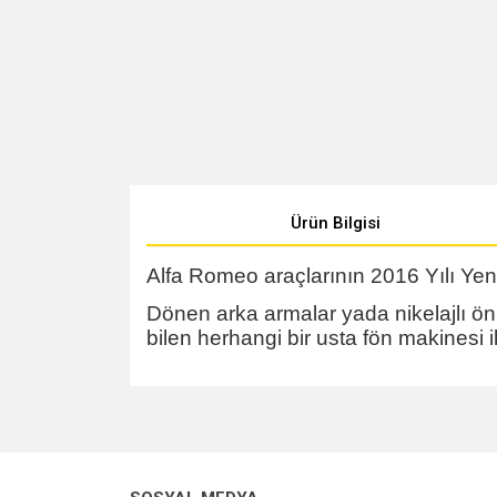
Ürün Bilgisi
Alfa Romeo araçlarının 2016 Yılı Yeni 
Dönen arka armalar yada nikelajlı ön
bilen herhangi bir usta fön makinesi 
Bu ürünün fiyat bilgisi, resim, ürün açıklamalarında v
Görüş ve önerileriniz için teşekkür ederiz.
Ürün resmi kalitesiz, bozuk veya görüntülenemiyo