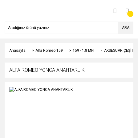
ARA
Anasayfa
Alfa Romeo 159
159 - 1.8 MPI
AKSESUAR ÇEŞİTLE
ALFA ROMEO YONCA ANAHTARLIK