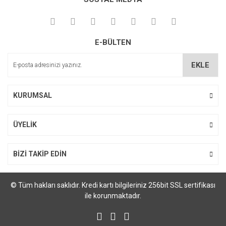
Görüş ve önerileriniz için teşekkür ederiz.
Ürün resmi kalitesiz, bozuk veya görüntülenemiyor.
E-BÜLTEN
Ürün açıklamasında eksik bilgiler bulunuyor.
Ürün bilgilerinde hatalar bulunuyor.
EKLE
Ürün fiyatı diğer sitelerden daha pahalı.
Bu ürüne benzer farklı alternatifler olmalı.
KURUMSAL
ÜYELİK
Gönder
BİZİ TAKİP EDİN
© Tüm hakları saklıdır. Kredi kartı bilgileriniz 256bit SSL sertifikası
ile korunmaktadır.