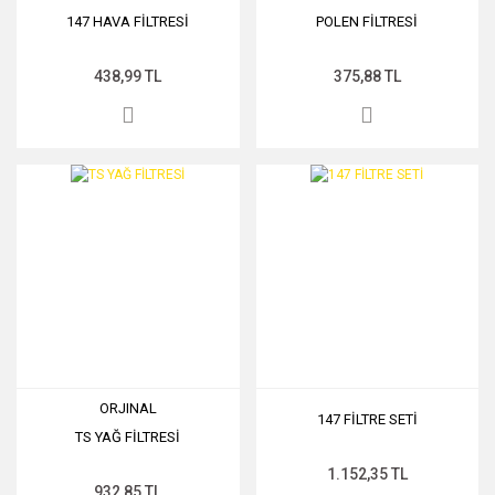
147 HAVA FİLTRESİ
POLEN FİLTRESİ
438,99 TL
375,88 TL
ORJINAL
147 FİLTRE SETİ
TS YAĞ FİLTRESİ
1.152,35 TL
932,85 TL