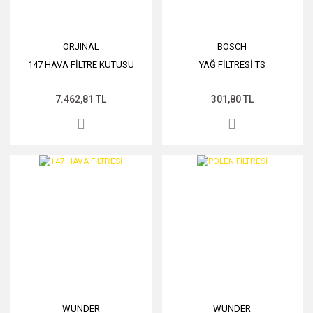
ORJINAL
BOSCH
147 HAVA FİLTRE KUTUSU
YAĞ FİLTRESİ TS
7.462,81 TL
301,80 TL
WUNDER
WUNDER