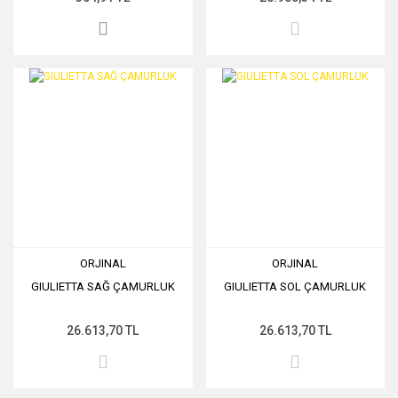
ORJINAL
ORJINAL
GIULIETTA SAĞ ÇAMURLUK
GIULIETTA SOL ÇAMURLUK
26.613,70 TL
26.613,70 TL