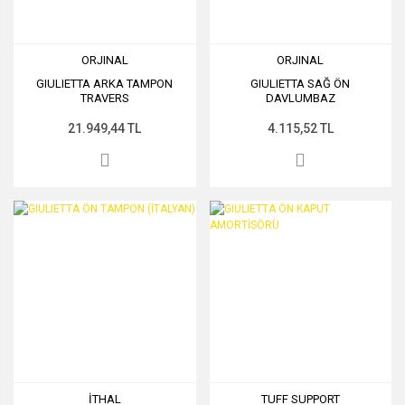
ORJINAL
ORJINAL
GIULIETTA ARKA TAMPON
GIULIETTA SAĞ ÖN
TRAVERS
DAVLUMBAZ
21.949,44 TL
4.115,52 TL
İTHAL
TUFF SUPPORT