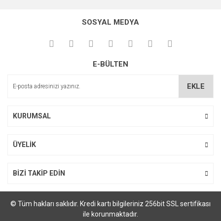
SOSYAL MEDYA
E-BÜLTEN
EKLE
KURUMSAL
ÜYELİK
BİZİ TAKİP EDİN
© Tüm hakları saklıdır. Kredi kartı bilgileriniz 256bit SSL sertifikası
ile korunmaktadır.