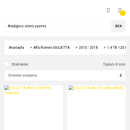
ARA
Anasayfa
Alfa Romeo GIULIETTA
2010 - 2018
1.4 TB 120 HP
Stoktakiler
Toplam 8 ürün