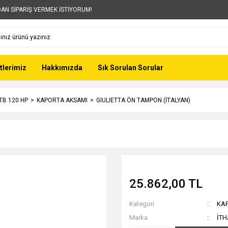
AN SİPARİŞ VERMEK İSTİYORUM!
tlerimiz
Hakkımızda
Sık Sorulan Sorular
 TB 120 HP
KAPORTA AKSAMI
GIULIETTA ÖN TAMPON (İTALYAN)
25.862,00 TL
Kategori
KA
Marka
İTH