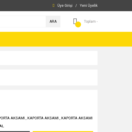
Üye Girişi
/
Yeni Üyelik
ARA
Toplam -
PORTA AKSAMI
,
KAPORTA AKSAMI
,
KAPORTA AKSAMI
AL