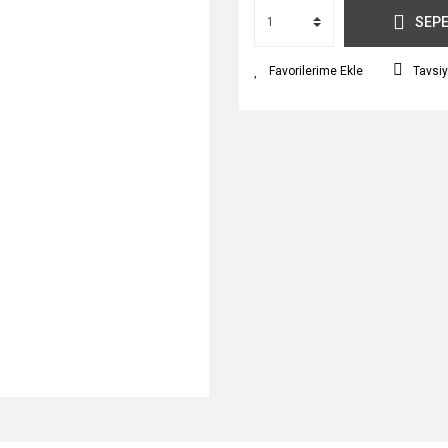
SEPE
Tavsiy