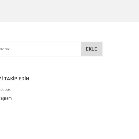
EKLE
Zİ TAKİP EDİN
cebook
tagram