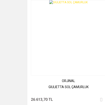
ORJINAL
GIULIETTA SOL ÇAMURLUK
26.613,70 TL