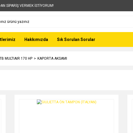
AN SİPARİŞ VERMEK İSTİYORUM!
tlerimiz
Hakkımızda
Sık Sorulan Sorular
 TB MULTIAIR 170 HP
KAPORTA AKSAMI