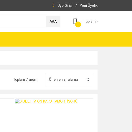
Üye Girişi
/
Yeni Üyelik
ARA
Toplam -
Toplam 7 ürün