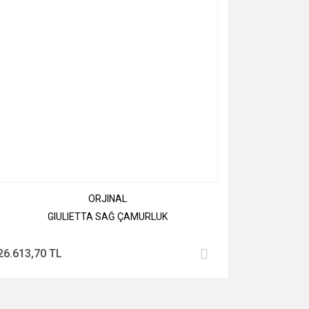
ORJINAL
GIULIETTA SAĞ ÇAMURLUK
26.613,70 TL