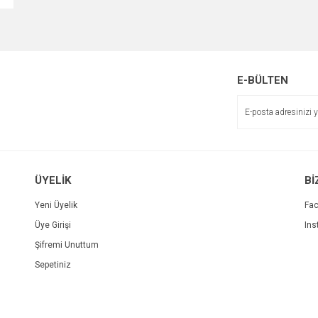
E-BÜLTEN
ÜYELİK
Bİ
Yeni Üyelik
Fa
Üye Girişi
Ins
Şifremi Unuttum
Sepetiniz