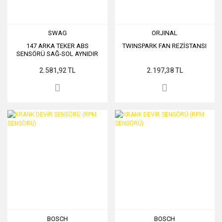
SWAG
ORJINAL
147 ARKA TEKER ABS
TWINSPARK FAN REZİSTANSI
SENSÖRÜ SAĞ-SOL AYNIDIR
ADET FİYATTIR
2.581,92 TL
2.197,38 TL
BOSCH
BOSCH