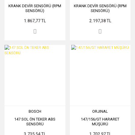
KRANK DEVİR SENSÖRÜ (RPM
KRANK DEVİR SENSÖRÜ (RPM
SENSÖRÜ)
SENSÖRÜ)
1.867,77 TL
2.197,38 TL
BOSCH
ORJINAL
147 SOL ÖN TEKER ABS
147/156/GT HARARET
SENSÖRÜ
MÜŞÜRÜ
3.735,54 TL
1.702,97 TL