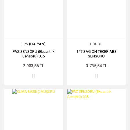
EPS (İTALYAN)
BOSCH
FAZ SENSÖRÜ (Eksantrik
147 SAĞ ÖN TEKER ABS
Sensörü) 035
SENSÖRÜ
2.903,86 TL
3.735,54 TL