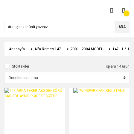
ARA
Anasayfa
Alfa Romeo 147
2001 - 2004 MODEL
147 - 1.6 1
Stoktakiler
Toplam 14 ürün