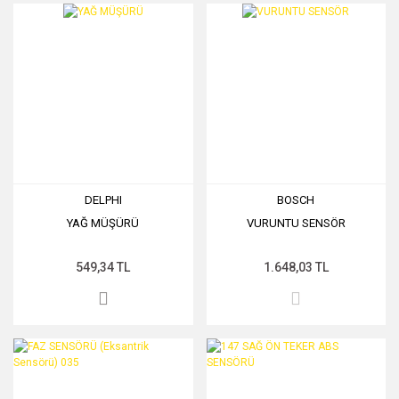
DELPHI
BOSCH
YAĞ MÜŞÜRÜ
VURUNTU SENSÖR
549,34 TL
1.648,03 TL