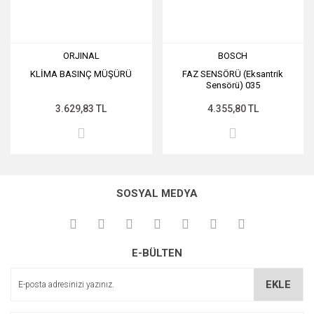
ORJINAL
BOSCH
KLİMA BASINÇ MÜŞÜRÜ
FAZ SENSÖRÜ (Eksantrik
Sensörü) 035
3.629,83 TL
4.355,80 TL
SOSYAL MEDYA
E-BÜLTEN
EKLE