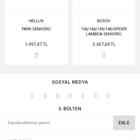
HELLUX
BOSCH
PARK SENSÖRÜ
156/166/145/146/SPİDER
LAMBDA SENSÖRÜ
1.097,47 TL
3.457,04 TL
SOSYAL MEDYA
E-BÜLTEN
EKLE