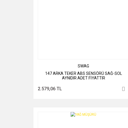
SWAG
147 ARKA TEKER ABS SENSÖRÜ SAĞ-SOL
AYNIDIR ADET FİYATTIR
2.579,06 TL