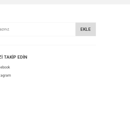
EKLE
Zİ TAKİP EDİN
cebook
tagram