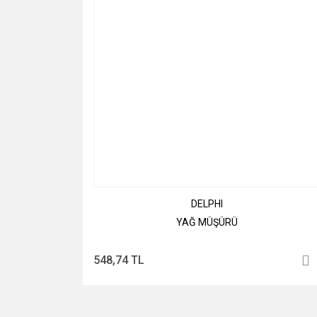
DELPHI
YAĞ MÜŞÜRÜ
548,74 TL