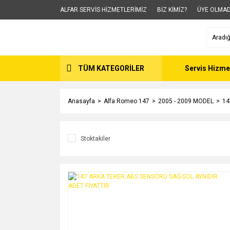
ALFAR SERVİS HİZMETLERİMİZ
BİZ KİMİZ?
ÜYE OLMAD
TÜM KATEGORİLER
Servis Hizme
Anasayfa
Alfa Romeo 147
2005 - 2009 MODEL
14
Stoktakiler