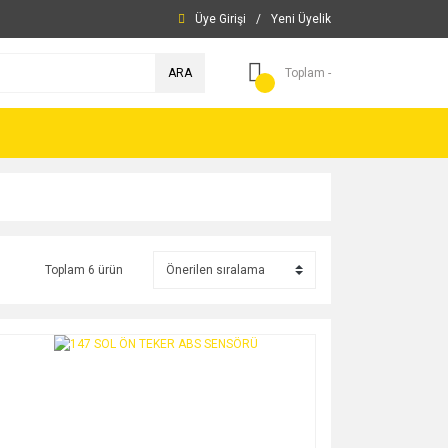
Üye Girişi
/
Yeni Üyelik
ARA
Toplam -
Toplam 6 ürün