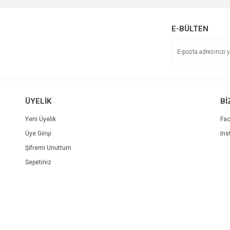
E-BÜLTEN
ÜYELİK
Bİ
Yeni Üyelik
Fa
Üye Girişi
Ins
Şifremi Unuttum
Sepetiniz