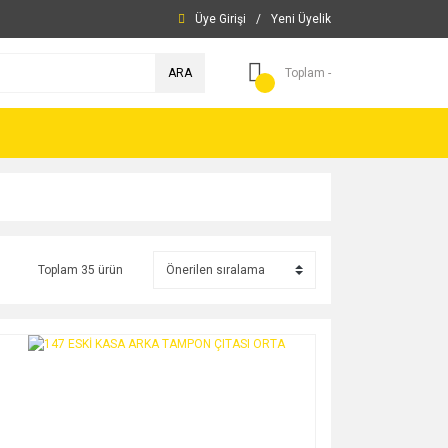
Üye Girişi
/
Yeni Üyelik
ARA
Toplam -
Toplam 35 ürün