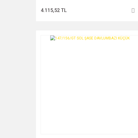
4.115,52 TL