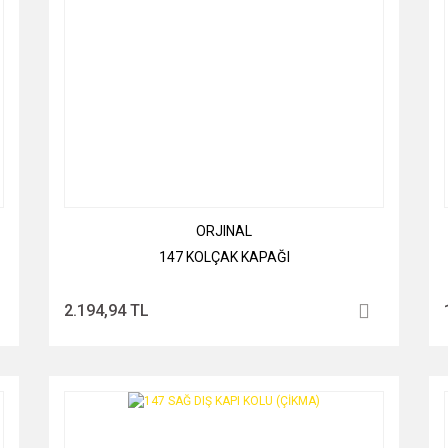
ORJINAL
147 KOLÇAK KAPAĞI
2.194,94 TL