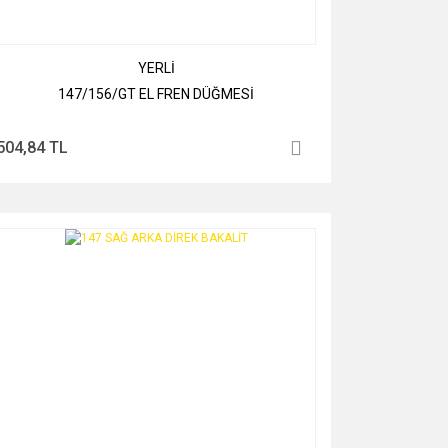
YERLİ
147/156/GT EL FREN DÜĞMESİ
504,84 TL