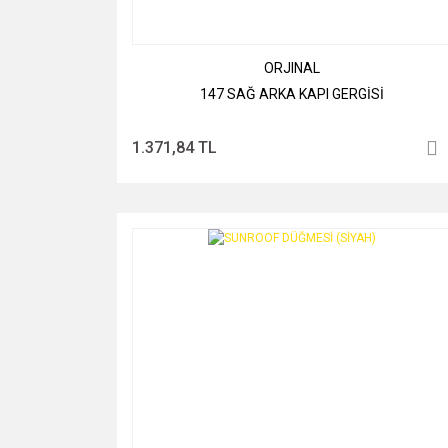
ORJINAL
147 SAĞ ARKA KAPI GERGİSİ
1.371,84 TL