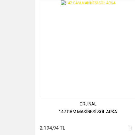
ORJINAL
147 CAM MAKİNESİ SOL ARKA
2.194,94 TL