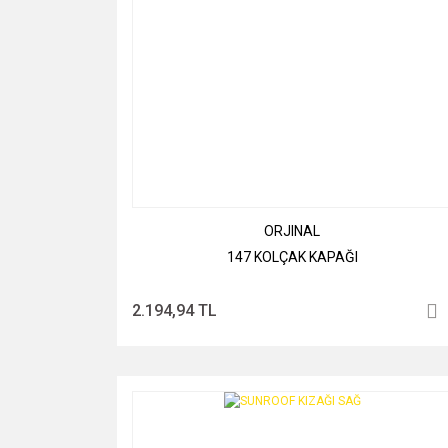
ORJINAL
147 KOLÇAK KAPAĞI
2.194,94 TL