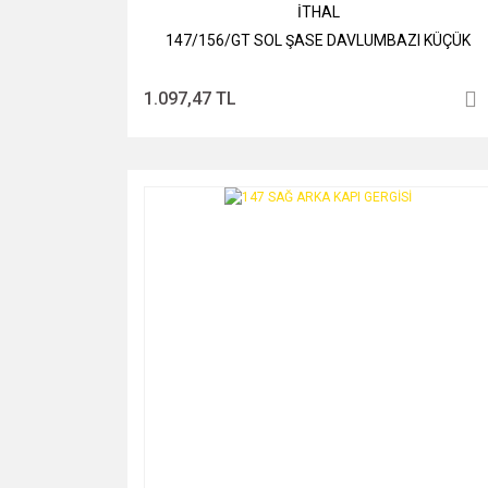
İTHAL
147/156/GT SOL ŞASE DAVLUMBAZI KÜÇÜK
1.097,47 TL