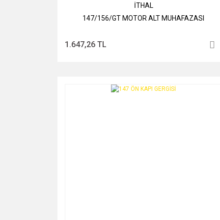
İTHAL
147/156/GT MOTOR ALT MUHAFAZASI
1.647,26 TL