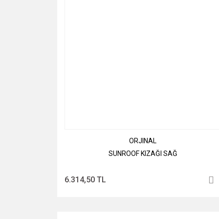
ORJINAL
SUNROOF KIZAĞI SAĞ
6.314,50 TL