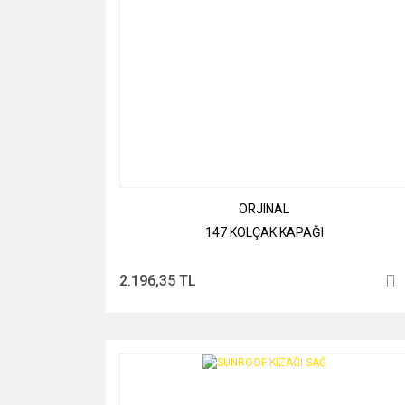
ORJINAL
147 KOLÇAK KAPAĞI
2.196,35 TL