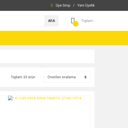
Üye Girişi
/
Yeni Üyelik
ARA
Toplam -
Toplam 33 ürün