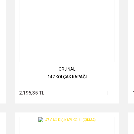
ORJINAL
147 KOLÇAK KAPAĞI
2.196,35 TL