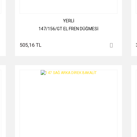
YERLİ
147/156/GT EL FREN DÜĞMESİ
505,16 TL