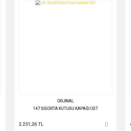
ORJINAL
147 SİGORTA KUTUSU KAPAĞI ÜST
2.251,26 TL