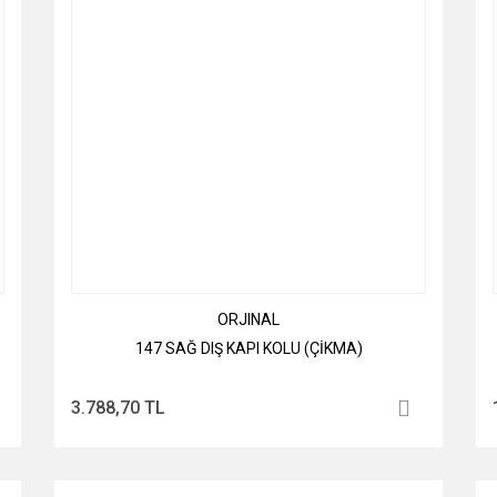
ORJINAL
147 SAĞ DIŞ KAPI KOLU (ÇİKMA)
3.788,70 TL