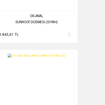
ORJINAL
SUNROOF DÜĞMESİ (SİYAH)
3.843,61 TL