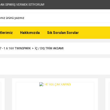
AN SİPARİŞ VERMEK İSTİYORUM!
tlerimiz
Hakkımızda
Sık Sorulan Sorular
7 - 1.6 16V TWINSPARK
İÇ / DIŞ TRİM AKSAMI