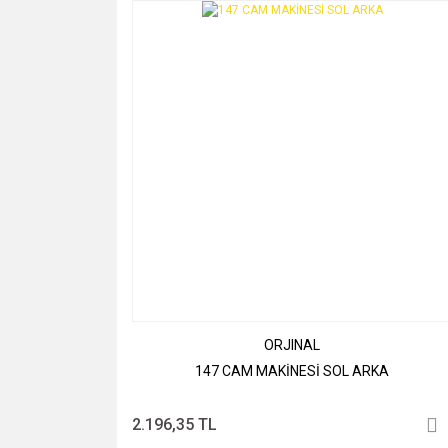
ORJINAL
147 CAM MAKİNESİ SOL ARKA
2.196,35 TL