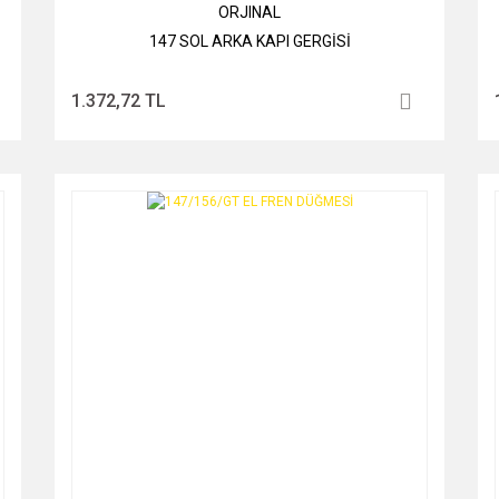
ORJINAL
147 SOL ARKA KAPI GERGİSİ
1.372,72 TL