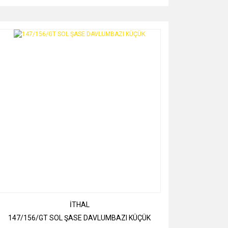
İTHAL
147/156/GT SOL ŞASE DAVLUMBAZI KÜÇÜK