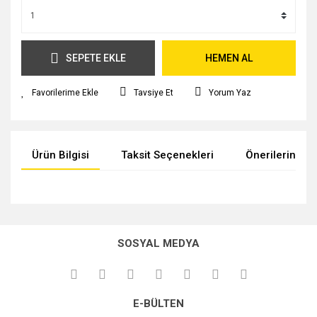
SEPETE EKLE
HEMEN AL
Tavsiye Et
Yorum Yaz
Ürün Bilgisi
Taksit Seçenekleri
Önerileriniz
Bu ürünün fiyat bilgisi, resim, ürün açıklamalarında ve diğer
konularda yetersiz gördüğünüz noktaları öneri formunu
kullanarak tarafımıza iletebilirsiniz.
SOSYAL MEDYA
Görüş ve önerileriniz için teşekkür ederiz.
Ürün resmi kalitesiz, bozuk veya görüntülenemiyor.
E-BÜLTEN
Ürün açıklamasında eksik bilgiler bulunuyor.