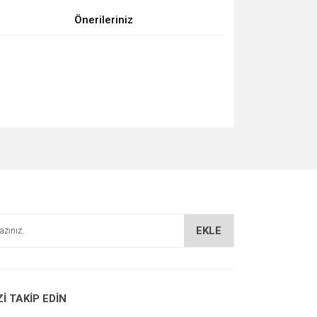
Önerileriniz
za iletebilirsiniz.
EKLE
Zİ TAKİP EDİN