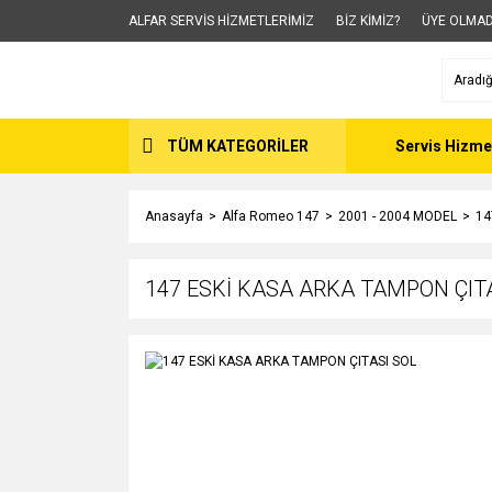
ALFAR SERVİS HİZMETLERİMİZ
BİZ KİMİZ?
ÜYE OLMAD
TÜM KATEGORİLER
Servis Hizme
Anasayfa
Alfa Romeo 147
2001 - 2004 MODEL
14
147 ESKİ KASA ARKA TAMPON ÇIT