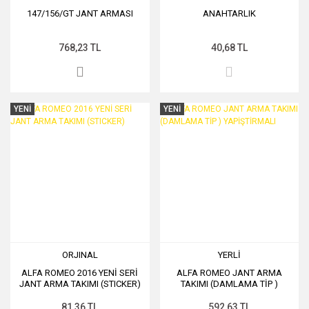
147/156/GT JANT ARMASI
ANAHTARLIK
768,23 TL
40,68 TL
YENİ
YENİ
ORJINAL
YERLİ
ALFA ROMEO 2016 YENİ SERİ
ALFA ROMEO JANT ARMA
JANT ARMA TAKIMI (STICKER)
TAKIMI (DAMLAMA TİP )
YAPİŞTİRMALI
81,36 TL
592,63 TL