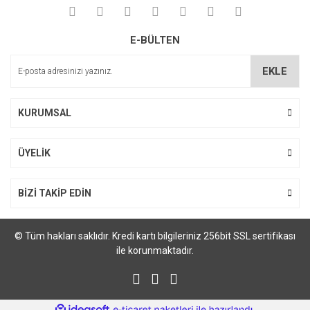
E-BÜLTEN
EKLE
KURUMSAL
ÜYELİK
BİZİ TAKİP EDİN
© Tüm hakları saklıdır. Kredi kartı bilgileriniz 256bit SSL sertifikası
ile korunmaktadır.
ile
ideasoft
e-