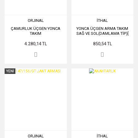
ORJINAL
İTHAL
ÇAMURLUK ÜÇGEN YONCA
YONCA ÜÇGEN ARMA TAKIM
TAKIM
SAĞ VE SOL(DAMLAMA TİP)[
4.280,14 TL
850,54 TL
YENİ
ORJINAL
İTHAL