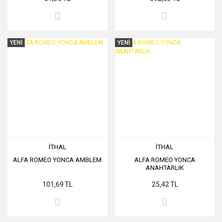
YENİ
YENİ
İTHAL
İTHAL
ALFA ROMEO YONCA AMBLEM
ALFA ROMEO YONCA
ANAHTARLIK
101,69 TL
25,42 TL