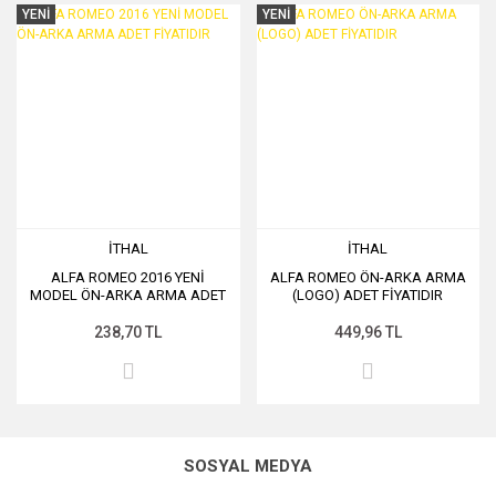
YENİ
YENİ
İTHAL
İTHAL
ALFA ROMEO 2016 YENİ
ALFA ROMEO ÖN-ARKA ARMA
MODEL ÖN-ARKA ARMA ADET
(LOGO) ADET FİYATIDIR
FİYATIDIR
238,70 TL
449,96 TL
SOSYAL MEDYA