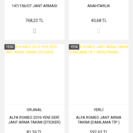
147/156/GT JANT ARMASI
ANAHTARLIK
768,23 TL
40,68 TL
YENİ
YENİ
ORJINAL
YERLİ
ALFA ROMEO 2016 YENİ SERİ
ALFA ROMEO JANT ARMA
JANT ARMA TAKIMI (STICKER)
TAKIMI (DAMLAMA TİP )
YAPİŞTİRMALI
81,36 TL
592,63 TL