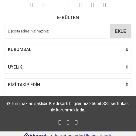
E-BÜLTEN
EKLE
KURUMSAL
ÜYELİK
BİZİ TAKİP EDİN
© Tüm hakları saklıdır. Kredi kartı bilgileriniz 256bit SSL sertifikası
ile korunmaktadır.
ile
ideasoft
e-