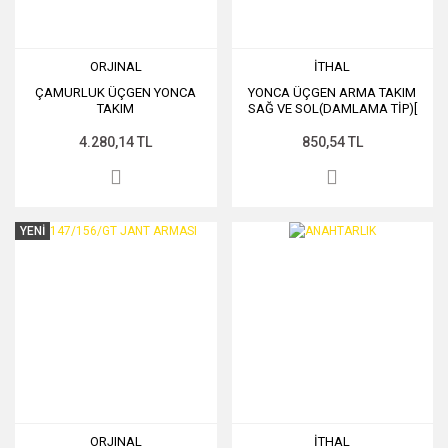
ORJINAL
İTHAL
ÇAMURLUK ÜÇGEN YONCA
YONCA ÜÇGEN ARMA TAKIM
TAKIM
SAĞ VE SOL(DAMLAMA TİP)[
4.280,14 TL
850,54 TL
YENİ
ORJINAL
İTHAL