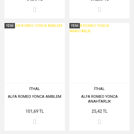
YENİ
YENİ
İTHAL
İTHAL
ALFA ROMEO YONCA AMBLEM
ALFA ROMEO YONCA
ANAHTARLIK
101,69 TL
25,42 TL