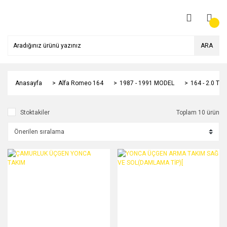
ARA
Anasayfa
Alfa Romeo 164
1987 - 1991 MODEL
164 - 2.0 TU
Stoktakiler
Toplam 10 ürün