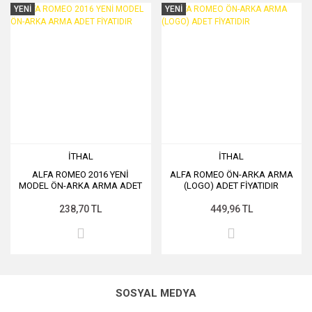
YENİ
YENİ
İTHAL
İTHAL
ALFA ROMEO 2016 YENİ
ALFA ROMEO ÖN-ARKA ARMA
MODEL ÖN-ARKA ARMA ADET
(LOGO) ADET FİYATIDIR
FİYATIDIR
238,70 TL
449,96 TL
SOSYAL MEDYA