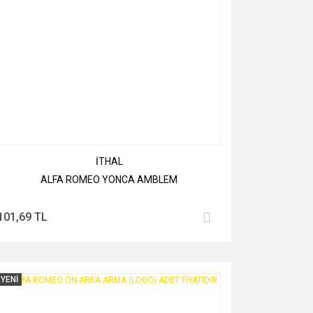
İTHAL
ALFA ROMEO YONCA AMBLEM
101,69 TL
YENİ