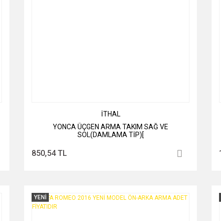
İTHAL
YONCA ÜÇGEN ARMA TAKIM SAĞ VE
SOL(DAMLAMA TİP)[
850,54 TL
YENİ