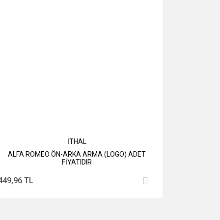
İTHAL
ALFA ROMEO ÖN-ARKA ARMA (LOGO) ADET
FİYATIDIR
449,96 TL