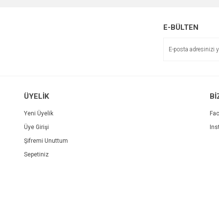
E-BÜLTEN
ÜYELİK
Bİ
Yeni Üyelik
Fa
Üye Girişi
Ins
Şifremi Unuttum
Sepetiniz