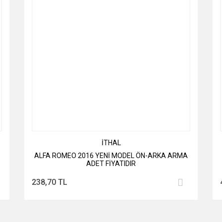
İTHAL
ALFA ROMEO 2016 YENİ MODEL ÖN-ARKA ARMA
ADET FİYATIDIR
238,70 TL