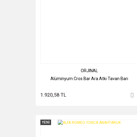
ORJINAL
Alüminyum Cros Bar Ara Atkı Tavan Barı
1.920,58 TL
YENİ