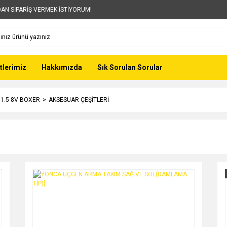
AN SİPARİŞ VERMEK İSTİYORUM!
tlerimiz
Hakkımızda
Sık Sorulan Sorular
- 1.5 8V BOXER
AKSESUAR ÇEŞİTLERİ