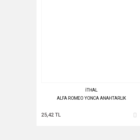
İTHAL
ALFA ROMEO YONCA ANAHTARLIK
25,42 TL