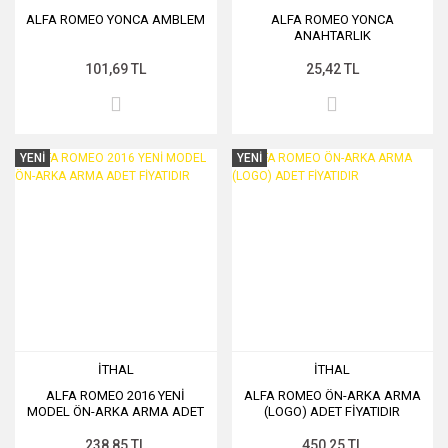
ALFA ROMEO YONCA AMBLEM
ALFA ROMEO YONCA
ANAHTARLIK
101,69 TL
25,42 TL
YENİ
YENİ
İTHAL
İTHAL
ALFA ROMEO 2016 YENİ
ALFA ROMEO ÖN-ARKA ARMA
MODEL ÖN-ARKA ARMA ADET
(LOGO) ADET FİYATIDIR
FİYATIDIR
238,85 TL
450,25 TL