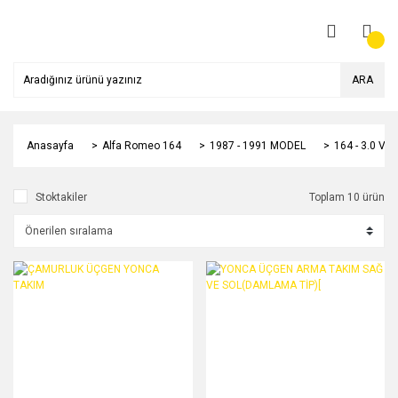
ARA
Anasayfa
Alfa Romeo 164
1987 - 1991 MODEL
164 - 3.0 V6
Stoktakiler
Toplam 10 ürün