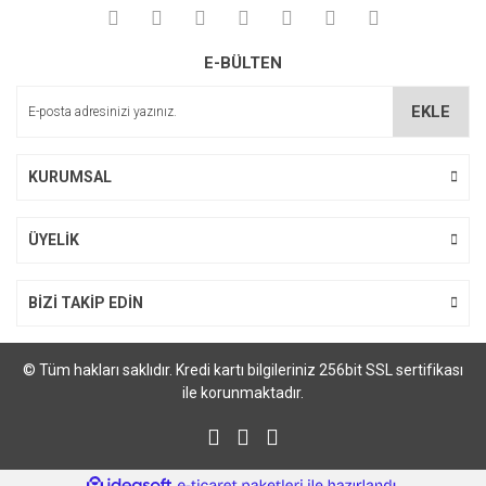
E-BÜLTEN
EKLE
KURUMSAL
ÜYELİK
BİZİ TAKİP EDİN
© Tüm hakları saklıdır. Kredi kartı bilgileriniz 256bit SSL sertifikası
ile korunmaktadır.
ile
ideasoft
e-