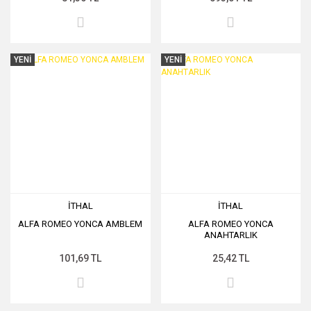
YENİ
YENİ
İTHAL
İTHAL
ALFA ROMEO YONCA AMBLEM
ALFA ROMEO YONCA
ANAHTARLIK
101,69 TL
25,42 TL