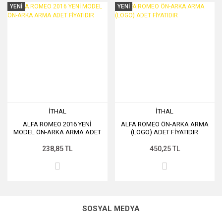
YENİ
YENİ
İTHAL
İTHAL
ALFA ROMEO 2016 YENİ
ALFA ROMEO ÖN-ARKA ARMA
MODEL ÖN-ARKA ARMA ADET
(LOGO) ADET FİYATIDIR
FİYATIDIR
238,85 TL
450,25 TL
SOSYAL MEDYA