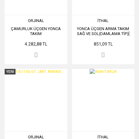
ORJINAL
İTHAL
ÇAMURLUK ÜÇGEN YONCA
YONCA ÜÇGEN ARMA TAKIM
TAKIM
SAĞ VE SOL(DAMLAMA TİP)[
4.282,88 TL
851,09 TL
YENİ
ORJINAL
İTHAL