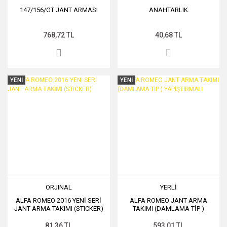
147/156/GT JANT ARMASI
ANAHTARLIK
768,72 TL
40,68 TL
YENİ
YENİ
ORJINAL
YERLİ
ALFA ROMEO 2016 YENİ SERİ
ALFA ROMEO JANT ARMA
JANT ARMA TAKIMI (STICKER)
TAKIMI (DAMLAMA TİP )
YAPİŞTİRMALI
81,36 TL
593,01 TL