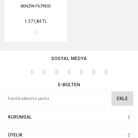
BENZİN FİLTRESİ
1.371,84 TL
SOSYAL MEDYA
E-BÜLTEN
EKLE
KURUMSAL
ÜYELİK