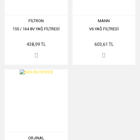
FİLTRON
MANN
155 / 164 8V YAĞ FİLTRESİ
V6 YAĞ FİLTRESİ
438,99 TL
603,61 TL
ORJINAL