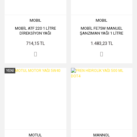
MOBIL
MOBIL
MOBİL ATF 220 1 LİTRE
MOBİL FE75W MANUEL
DİREKSİYON YAĞI
ŞANZIMAN YAĞI 1 LİTRE
714,15 TL
1.483,23 TL
YENİ
MOTUL
MANNOL