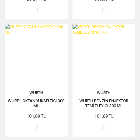
WÜRTH
WÜRTH
WÜRTH OKTAN YÜKSELTİCİ 300
WÜRTH BENZİN ENJEKTÖR
ML
TEMİZLEYİCİ 300 ML
101,69 TL
101,69 TL