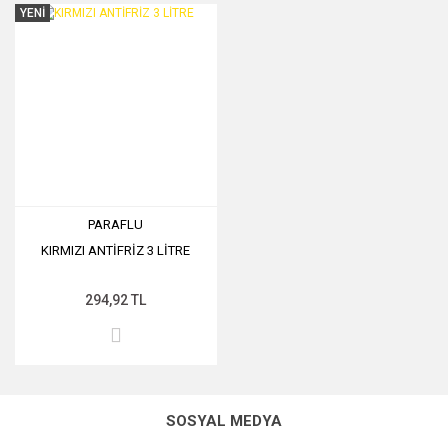
YENİ
PARAFLU
KIRMIZI ANTİFRİZ 3 LİTRE
294,92 TL
SOSYAL MEDYA