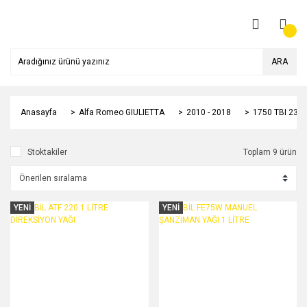
ARA
Anasayfa
Alfa Romeo GIULIETTA
2010 - 2018
1750 TBI 235 
Stoktakiler
Toplam 9 ürün
YENİ
YENİ