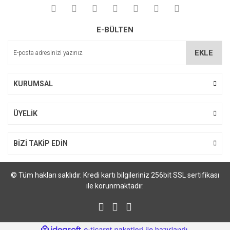
E-BÜLTEN
EKLE
KURUMSAL
ÜYELİK
BİZİ TAKİP EDİN
© Tüm hakları saklıdır. Kredi kartı bilgileriniz 256bit SSL sertifikası
ile korunmaktadır.
ile
ideasoft
e-